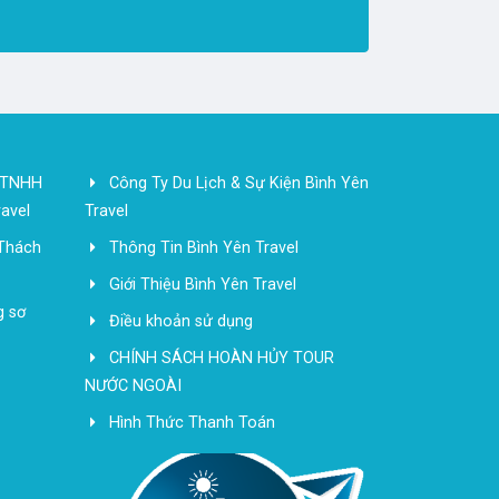
y TNHH
Công Ty Du Lịch & Sự Kiện Bình Yên
avel
Travel
 Thách
Thông Tin Bình Yên Travel
Giới Thiệu Bình Yên Travel
g sơ
Điều khoản sử dụng
CHÍNH SÁCH HOÀN HỦY TOUR
NƯỚC NGOÀI
Hình Thức Thanh Toán