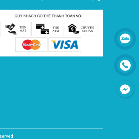
eserved