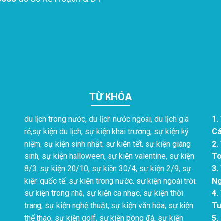
TỪ KHÓA
du lịch trong nước, du lịch nước ngoài, du lịch giá
1.
rẻ,sự kiện du lịch, sự kiện khai trương, sự kiện kỷ
Cá
niệm, sự kiện sinh nhật, sự kiện tết, sự kiện giáng
2.
sinh, sự kiện halloween, sự kiện valentine, sự kiện
To
8/3, sự kiện 20/10, sự kiện 30/4, sự kiện 2/9, sự
3.
kiện quốc tế, sự kiện trong nước, sự kiện ngoài trời,
Ng
sự kiện trong nhà, sự kiện ca nhạc, sự kiện thời
4.
trang, sự kiện nghệ thuật, sự kiện văn hóa, sự kiện
Tu
thể thao, sự kiện golf, sự kiện bóng đá, sự kiện
5.