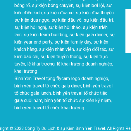
bóng rổ, sự kiện bóng chuyền, sự kiện bơi lội, sự
kiện điền kinh, sự kiện đua xe, sự kiện đua thuyền,
sự kiện đua ngựa, sự kiện đấu võ, sự kiện đấu trí,
sự kiện hội nghị, sự kiện hội thảo, sự kiện triển
lãm, sự kiện team building, sự kiện gala dinner, sự
kiện year end party, sự kiện family day, sự kiện
khách hàng, sự kiện nhân viên, sự kiện đối tác, sự
kiện báo chí, sự kiện truyền thông, sự kiện trực
tuyến, lễ khai trương, lễ khai trương doanh nghiệp,
khai trương
Bình Yên Travel tặng flycam logo doanh nghiệp,
bình yên travel tô chức gala diner, bình yên travel
tổ chức gala lunch, bình yên travel tổ chức tiệc
gala cuối năm, bình yên tổ chức sự kiên kỷ niệm,
bình yên travel tổ chức khai trương
ight © 2023 Công Ty Du Lịch & sự Kiện Binh Yên Travel. All Rights R