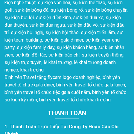
kiện nghệ thuật, sự kiện văn hóa, sự kiện thể thao, sự kiện
golf, sự kiện bóng đá, sự kiện bóng rổ, sự kiện bóng chuyền,
sự kiện bơi lội, sự kiện điền kinh, sự kiện đua xe, sự kiện
đua thuyền, sự kiện đua ngựa, sự kiện đấu võ, sự kiện đấu
trí, sự kiện hội nghị, sự kiện hội thảo, sự kiện triển lãm, sự
kiện team building, sự kiện gala dinner, sự kiện year end
party, sự kiện family day, sự kiện khách hàng, sự kiện nhân
viên, sự kiện đối tác, sự kiện báo chí, sự kiện truyền thông,
sự kiện trực tuyến, lễ khai trương, lễ khai trương doanh
nghiệp, khai trương
Bình Yên Travel tặng flycam logo doanh nghiệp, bình yên
travel tô chức gala diner, bình yên travel tổ chức gala lunch,
bình yên travel tổ chức tiệc gala cuối năm, bình yên tổ chức
sự kiên kỷ niệm, bình yên travel tổ chức khai trương
THANH TOÁN
1. Thanh Toán Trực Tiếp Tại Công Ty Hoặc Các Chi