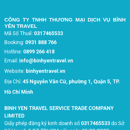
CÔNG TY TNHH THƯƠNG MẠI DỊCH VỤ BÌNH
YÊN TRAVEL
Mã Số Thuế:
0317465533
Booking:
0931 888 766
Hotline:
0899 266 418
Email:
info@binhyentravel.vn
Website:
binhyentravel.vn
Địa Chỉ:
45 Nguyễn Văn Cừ, phường 1, Quận 5, TP.
Hồ Chí Minh
BINH YEN TRAVEL SERVICE TRADE COMPANY
LIMITED
Giấy phép đăng ký kinh doanh số
0317465533
do Sở