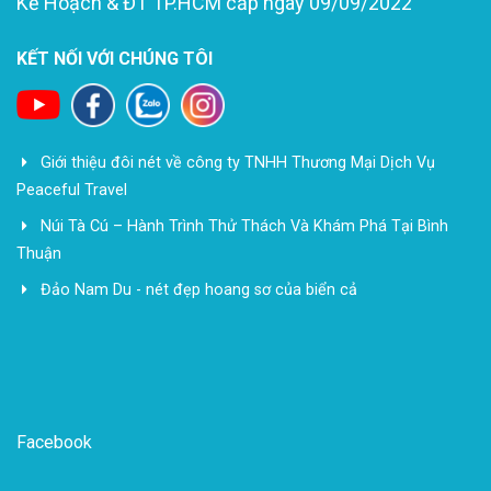
Kế Hoạch & ĐT TP.HCM cấp ngày 09/09/2022
KẾT NỐI VỚI CHÚNG TÔI
Giới thiệu đôi nét về công ty TNHH Thương Mại Dịch Vụ
Peaceful Travel
Núi Tà Cú – Hành Trình Thử Thách Và Khám Phá Tại Bình
Thuận
Đảo Nam Du - nét đẹp hoang sơ của biển cả
Facebook