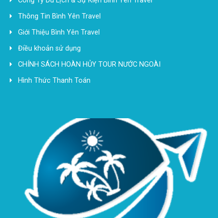
Công Ty Du Lịch & Sự Kiện Bình Yên Travel
Thông Tin Bình Yên Travel
Giới Thiệu Bình Yên Travel
Điều khoản sử dụng
CHÍNH SÁCH HOÀN HỦY TOUR NƯỚC NGOÀI
Hình Thức Thanh Toán