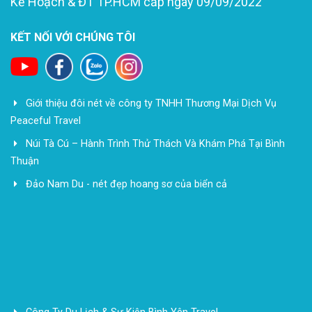
Kế Hoạch & ĐT TP.HCM cấp ngày 09/09/2022
KẾT NỐI VỚI CHÚNG TÔI
Giới thiệu đôi nét về công ty TNHH Thương Mại Dịch Vụ
Peaceful Travel
Núi Tà Cú – Hành Trình Thử Thách Và Khám Phá Tại Bình
Thuận
Đảo Nam Du - nét đẹp hoang sơ của biển cả