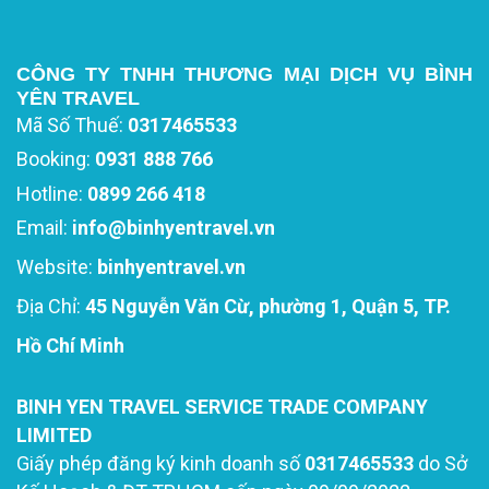
CÔNG TY TNHH THƯƠNG MẠI DỊCH VỤ BÌNH
YÊN TRAVEL
Mã Số Thuế:
0317465533
Booking:
0931 888 766
Hotline:
0899 266 418
Email:
info@binhyentravel.vn
Website:
binhyentravel.vn
Địa Chỉ:
45 Nguyễn Văn Cừ, phường 1, Quận 5, TP.
Hồ Chí Minh
BINH YEN TRAVEL SERVICE TRADE COMPANY
LIMITED
Giấy phép đăng ký kinh doanh số
0317465533
do Sở