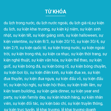
TỪ KHÓA
du lịch trong nước, du lịch nước ngoài, du lịch giá rẻ,sự kiện
du lịch, sự kiện khai trương, sự kiện kỷ niệm, sự kiện sinh
nhật, sự kiện tết, sự kiện giáng sinh, sự kiện halloween, sự
kiện valentine, sự kiện 8/3, sự kiện 20/10, sự kiện 30/4, sự
kiện 2/9, sự kiện quốc tế, sự kiện trong nước, sự kiện ngoài
trời, sự kiện trong nhà, sự kiện ca nhạc, sự kiện thời trang, sự
kiện nghệ thuật, sự kiện văn hóa, sự kiện thể thao, sự kiện
golf, sự kiện bóng đá, sự kiện bóng rổ, sự kiện bóng chuyền,
sự kiện bơi lội, sự kiện điền kinh, sự kiện đua xe, sự kiện
đua thuyền, sự kiện đua ngựa, sự kiện đấu võ, sự kiện đấu
trí, sự kiện hội nghị, sự kiện hội thảo, sự kiện triển lãm, sự
kiện team building, sự kiện gala dinner, sự kiện year end
party, sự kiện family day, sự kiện khách hàng, sự kiện nhân
viên, sự kiện đối tác, sự kiện báo chí, sự kiện truyền thông,
sự kiện trực tuyến, lễ khai trương, lễ khai trương doanh