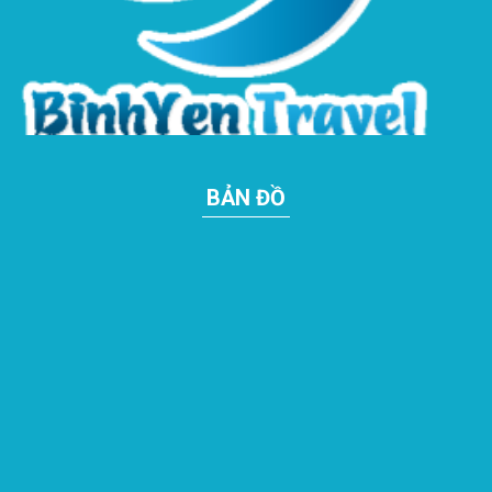
BẢN ĐỒ