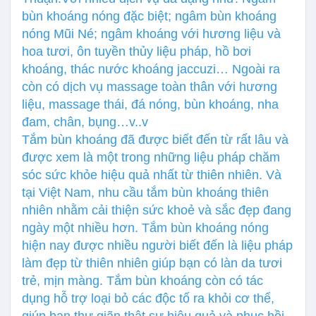
bùn khoáng nóng đặc biệt; ngâm bùn khoáng
nóng Mũi Né; ngâm khoáng với hương liệu và
hoa tươi, ôn tuyền thủy liệu pháp, hồ bơi
khoáng, thác nước khoáng jaccuzi… Ngoài ra
còn có dịch vụ massage toàn thân với hương
liệu, massage thái, đá nóng, bùn khoáng, nha
đam, chân, bụng…v..v
Tắm bùn khoáng đã được biết đến từ rất lâu và
được xem là một trong những liệu pháp chăm
sóc sức khỏe hiệu quả nhất từ thiên nhiên. Và
tại Việt Nam, nhu cầu tắm bùn khoáng thiên
nhiên nhằm cải thiện sức khoẻ và sắc đẹp đang
ngày một nhiều hơn. Tắm bùn khoáng nóng
hiện nay được nhiều người biết đến là liệu pháp
làm đẹp từ thiên nhiên giúp bạn có làn da tươi
trẻ, mịn màng. Tắm bùn khoáng còn có tác
dụng hỗ trợ loại bỏ các độc tố ra khỏi cơ thể,