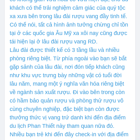
khách có thể trải nghiệm cảm giác của quý tộc
xa xưa bên trong lâu đài rượu vang đầy tinh tế.
Có thể nói, tất cả hình ảnh tưởng chừng chỉ tồn
tại ở các quốc gia Âu Mỹ xa xôi nay cũng được
tái hiện lại ở lâu đài rượu vang RD.
Lâu đài được thiết kế có 3 tầng lầu và nhiều
phòng riêng biệt. Từ phía ngoài vào bạn sẽ bắt
gặp sảnh của lâu đài, nơi đón tiếp khách cũng
như khu vực trưng bày những vật có tuổi đời
lâu năm, mang một ý nghĩa văn hóa riêng biệt
về ngành sản xuất rượu. Đi vào bên trong còn
có hầm bảo quản rượu và phòng thử rượu vô
cùng chuyên nghiệp, đặc biệt bạn còn được
thưởng thức vị vang trứ danh khi đến địa điểm
du lịch Phan Thiết này tham quan nữa đó.
Nhiều bạn trẻ khi đến đây check-in với địa điểm