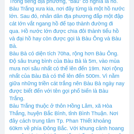
Trong tiếng địa phương, “bàu” có nghĩa là hồ.
Bàu Trắng xưa kia, nơi đây từng là một hồ nước
lớn. Sau đó, nhân dân địa phương đắp một đập
cát lớn vắt ngang hồ để tạo thành đường đi
qua. Hồ nước lớn được chia đôi thành tiểu hồ
và đại hồ hay còn được gọi là Bàu Ông và Bàu
Bà.
Bàu Bà có diện tích 70ha, rộng hơn Bàu Ông.
Độ sâu trung bình của Bàu Bà là 5m, vào mùa
mưa nơi sâu nhất có thể lên đến 19m. Nơi rộng
nhất của Bàu Bà có thể lên đến 500m. Vì nằm
giữa những triền cát trắng nên Bàu Bà ngày nay
được biết đến với tên gọi phổ biến là Bàu
Trắng.
Bàu Trắng thuộc ở thôn Hồng Lâm, xã Hòa
Thắng, huyện Bắc Bình, tỉnh Bình Thuận. Nơi
đây cách trung tâm Tp. Phan Thiết khoảng
60km về phía Đông Bắc. Với khung cảnh hoang