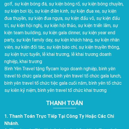
golf, sự kiện bóng đá, sự kiện bóng rổ, sự kiện bóng chuyền,
sự kiện bơi lội, sự kiện điền kinh, sự kiện đua xe, sự kiện
đua thuyền, sự kiện đua ngựa, sự kiện đấu võ, sự kiện đấu
trí, sự kiện hội nghị, sự kiện hội thảo, sự kiện triển lãm, sự
kiện team building, sự kiện gala dinner, sự kiện year end
party, sự kiện family day, sự kiện khách hàng, sự kiện nhân
viên, sự kiện đối tác, sự kiện báo chí, sự kiện truyền thông,
sự kiện trực tuyến, lễ khai trương, lễ khai trương doanh
nghiệp, khai trương
Bình Yên Travel tặng flycam logo doanh nghiệp, bình yên
travel tô chức gala diner, bình yên travel tổ chức gala lunch,
bình yên travel tổ chức tiệc gala cuối năm, bình yên tổ chức
sự kiên kỷ niệm, bình yên travel tổ chức khai trương
THANH TOÁN
1. Thanh Toán Trực Tiếp Tại Công Ty Hoặc Các Chi
Nhánh.