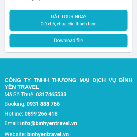
ĐẶT TOUR NGAY
Giữ chỗ, chưa cần thanh toán
Download file
CÔNG TY TNHH THƯƠNG MẠI DỊCH VỤ BÌNH
YÊN TRAVEL
Mã Số Thuế:
0317465533
Booking:
0931 888 766
Hotline:
0899 266 418
Email:
info@binhyentravel.vn
Website:
binhyentravel.vn